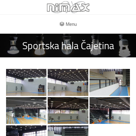
Menu
Sportska hala Čajetina